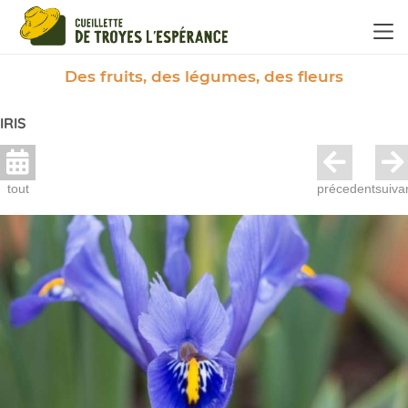
Panneau de gestion des cookies
Des fruits, des légumes, des fleurs
IRIS
tout
précedent
suiva