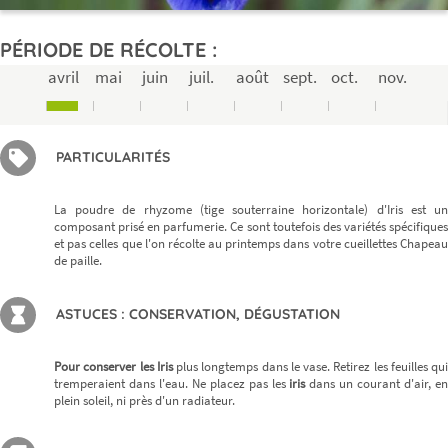
PÉRIODE DE RÉCOLTE :
avril
mai
juin
juil.
août
sept.
oct.
nov.
PARTICULARITÉS
La poudre de rhyzome (tige souterraine horizontale) d'Iris est un
composant prisé en parfumerie. Ce sont toutefois des variétés spécifiques
et pas celles que l'on récolte au printemps dans votre cueillettes Chapeau
de paille.
ASTUCES : CONSERVATION, DÉGUSTATION
Pour conserver les Iris
plus longtemps dans le vase. Retirez les feuilles qui
tremperaient dans l'eau. Ne placez pas les
iris
dans un courant d'air, e
plein soleil, ni près d'un radiateur.