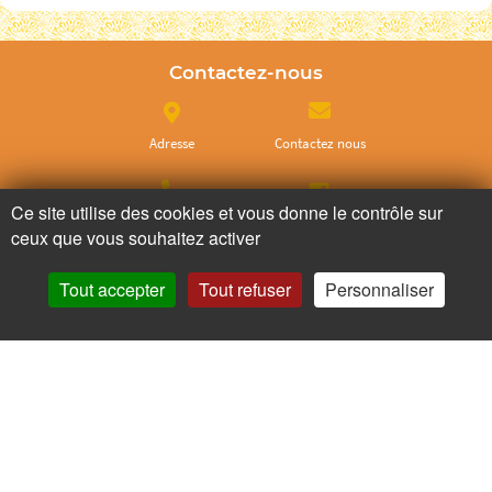
Contactez-nous
Adresse
Contactez nous
Ce site utilise des cookies et vous donne le contrôle sur
Appelez nous
Facebook
ceux que vous souhaitez activer
Tout accepter
Tout refuser
Personnaliser
Ne ratez plus rien,
Abonnez-vous à notre newsletter
Je m’inscris