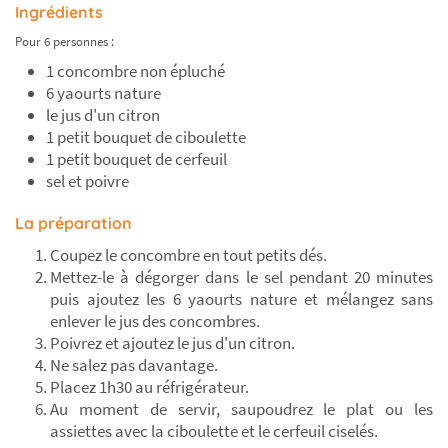
Ingrédients
Pour 6 personnes :
1 concombre non épluché
6 yaourts nature
le jus d'un citron
1 petit bouquet de ciboulette
1 petit bouquet de cerfeuil
sel et poivre
La préparation
Coupez le concombre en tout petits dés.
Mettez-le à dégorger dans le sel pendant 20 minutes
puis ajoutez les 6 yaourts nature et mélangez sans
enlever le jus des concombres.
Poivrez et ajoutez le jus d'un citron.
Ne salez pas davantage.
Placez 1h30 au réfrigérateur.
Au moment de servir, saupoudrez le plat ou les
assiettes avec la ciboulette et le cerfeuil ciselés.