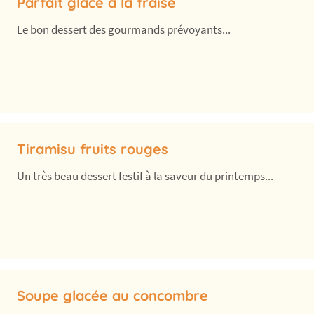
Parfait glacé à la fraise
Le bon dessert des gourmands prévoyants...
Tiramisu fruits rouges
Un très beau dessert festif à la saveur du printemps...
Soupe glacée au concombre