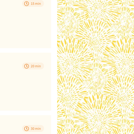
15 min
20 min
30 min