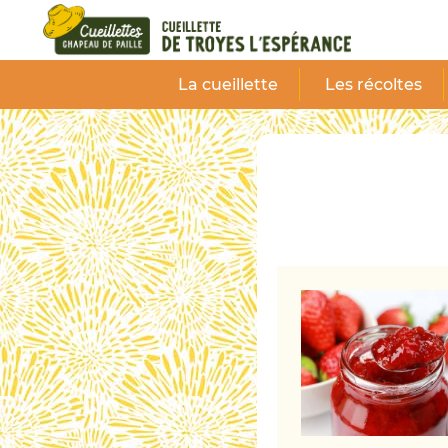
Panneau de gestion des cookies
La cueillette
Les récoltes