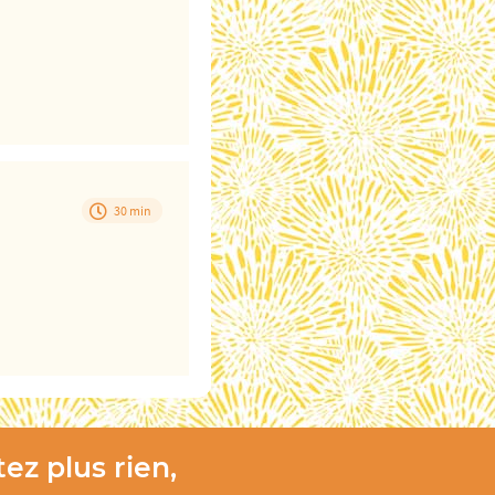
30 min
ez plus rien,