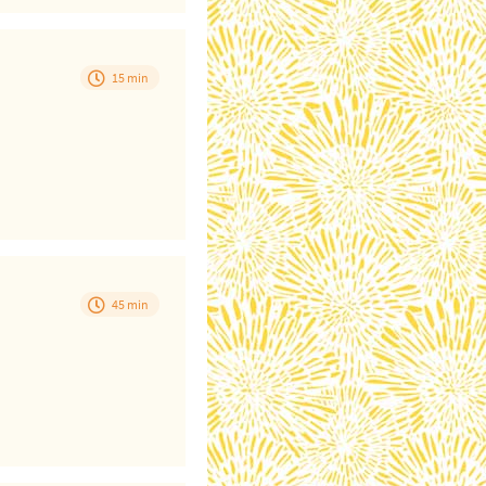
15 min
45 min