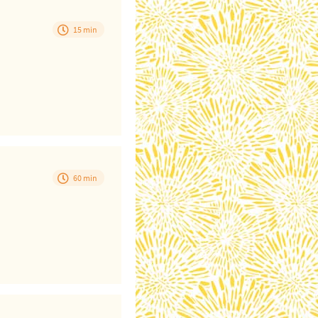
15 min
60 min