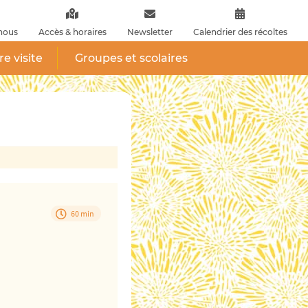
nous
Accès & horaires
Newsletter
Calendrier des récoltes
re visite
Groupes et scolaires
60 min