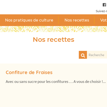
Suivez-
Nos pratiques de culture
Nos recettes
Vot
Nos recettes
Confiture de Fraises
Avec ou sans sucre pour les confitures … A vous de choisir !...