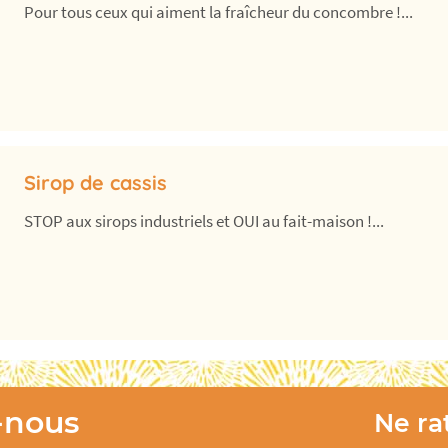
Pour tous ceux qui aiment la fraîcheur du concombre !...
Sirop de cassis
STOP aux sirops industriels et OUI au fait-maison !...
-nous
Ne rat