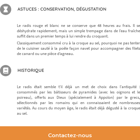
ASTUCES : CONSERVATION, DÉGUSTATION
Le radis rouge et blanc ne se conserve que 48 heures au frais. Il se
déshydrate rapidement, mais un simple trempage dans de l’eau fraîche
suffit dans un premier temps à lui rendre du croquant.
Classiquement consommé cru à la croque au sel, pourquoi ne pas tenter
de le cuisiner sauté à la poêle façon navet pour accompagner des filets
de canard ou une pièce d’agneau.
HISTORIQUE
Le radis était semble t'il déjà un met de choix dans l'antiquité :
consommés par les bâtisseurs de pyramides (avec les oignons et le
poireau), offerts aux Dieux (spécialement à Appolon) par le grecs,
sélectionnés par les romains qui en connaissaient de nombreuses
variétés. Au cours du moyen âge, le radis était déjà dégusté à la croque
au sel.
Contactez-nous