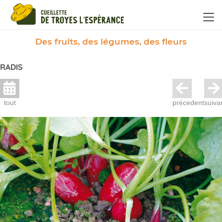
Panneau de gestion des cookies
Des fruits, des légumes, des fleurs
RADIS
tout
précedent
suiva