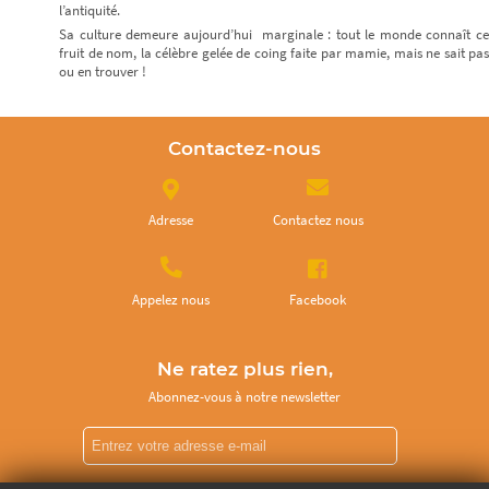
l’antiquité.
Sa culture demeure aujourd’hui marginale : tout le monde connaît ce
fruit de nom, la célèbre gelée de coing faite par mamie, mais ne sait pas
ou en trouver !
Contactez-nous
Adresse
Contactez nous
Appelez nous
Facebook
Ne ratez plus rien,
Abonnez-vous à notre newsletter