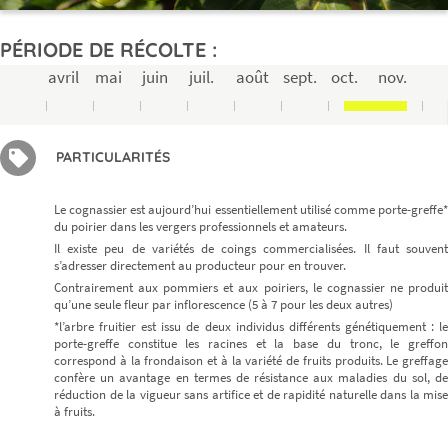
PÉRIODE DE RÉCOLTE :
avril
mai
juin
juil.
août
sept.
oct.
nov.
PARTICULARITÉS
Le cognassier est aujourd’hui essentiellement utilisé comme porte-greffe*
du poirier dans les vergers professionnels et amateurs.
Il existe peu de variétés de coings commercialisées. Il faut souvent
s’adresser directement au producteur pour en trouver.
Contrairement aux pommiers et aux poiriers, le cognassier ne produit
qu’une seule fleur par inflorescence (5 à 7 pour les deux autres)
*l’arbre fruitier est issu de deux individus différents génétiquement : le
porte-greffe constitue les racines et la base du tronc, le greffon
correspond à la frondaison et à la variété de fruits produits. Le greffage
confère un avantage en termes de résistance aux maladies du sol, de
réduction de la vigueur sans artifice et de rapidité naturelle dans la mise
à fruits.