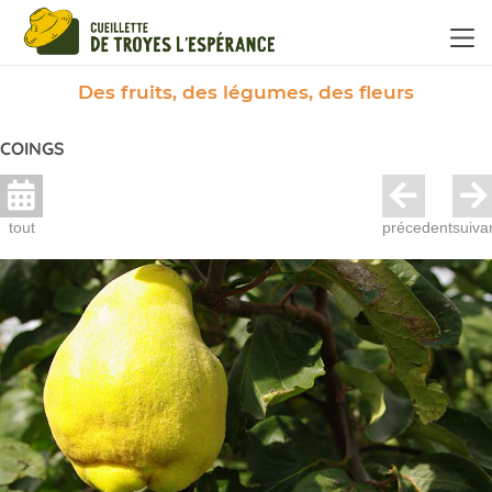
Panneau de gestion des cookies
Des fruits, des légumes, des fleurs
COINGS
tout
précedent
suiva