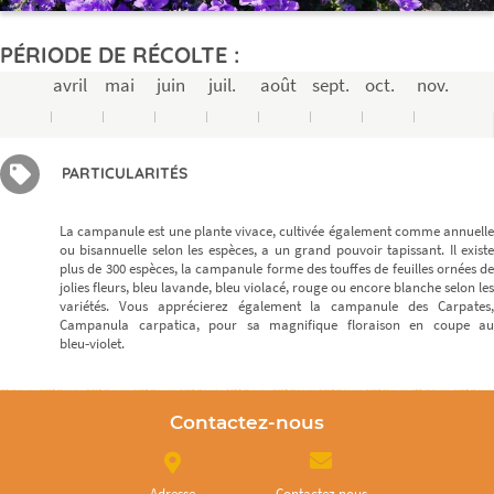
PÉRIODE DE RÉCOLTE :
avril
mai
juin
juil.
août
sept.
oct.
nov.
PARTICULARITÉS
La campanule est une plante vivace, cultivée également comme annuelle
ou bisannuelle selon les espèces, a un grand pouvoir tapissant. Il existe
plus de 300 espèces, la campanule forme des touffes de feuilles ornées de
jolies fleurs, bleu lavande, bleu violacé, rouge ou encore blanche selon les
variétés. Vous apprécierez également la campanule des Carpates,
Campanula carpatica, pour sa magnifique floraison en coupe au
bleu‑violet.
Contactez-nous
Adresse
Contactez nous