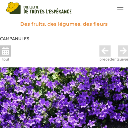
Panneau de gestion des cookies
Des fruits, des légumes, des fleurs
CAMPANULES
tout
précedent
suiva