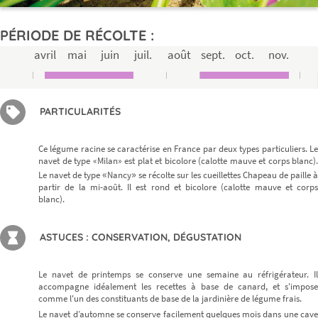
PÉRIODE DE RÉCOLTE :
avril
mai
juin
juil.
août
sept.
oct.
nov.
PARTICULARITÉS
Ce légume racine se caractérise en France par deux types particuliers. Le
navet de type «Milan» est plat et bicolore (calotte mauve et corps blanc).
«
»
Le navet de type
Nancy
se récolte sur les cueillettes Chapeau de paille à
partir de la mi-août. Il est rond et bicolore (calotte mauve et corps
blanc).
ASTUCES : CONSERVATION, DÉGUSTATION
Le navet de printemps se conserve une semaine au réfrigérateur. Il
accompagne idéalement les recettes à base de canard, et s'impose
comme l'un des constituants de base de la jardinière de légume frais.
Le navet d’automne se conserve facilement quelques mois dans une cave