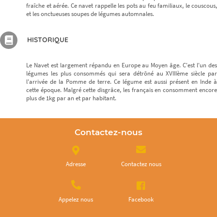
fraîche et aérée. Ce navet rappelle les pots au feu familiaux, le couscous,
et les onctueuses soupes de légumes automnales.
HISTORIQUE
Le Navet est largement répandu en Europe au Moyen âge. C'est l'un des
légumes les plus consommés qui sera détrôné au XVIIIème siècle par
l'arrivée de la Pomme de terre. Ce légume est aussi présent en Inde à
cette époque. Malgré cette disgrâce, les français en consomment encore
plus de 1kg par an et par habitant.
Contactez-nous
Adresse
Contactez nous
Appelez nous
Facebook