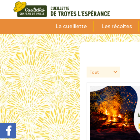
Panneau de gestion des cookies
La cueillette
Les récoltes