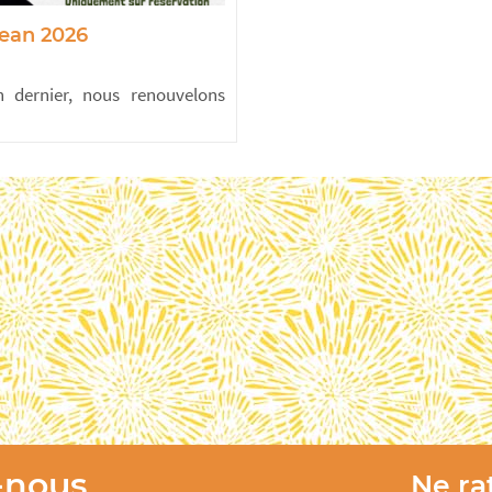
Jean 2026
n dernier, nous renouvelons
-nous
Ne rat