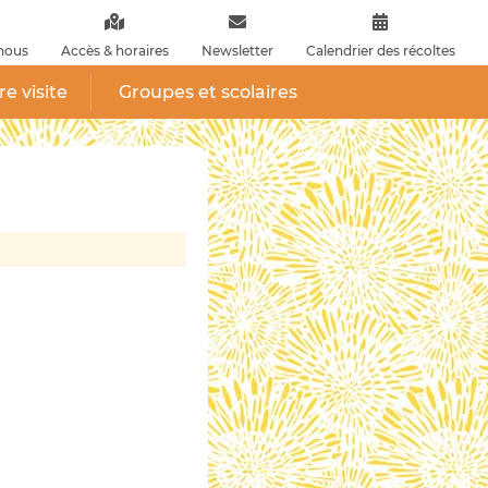
nous
Accès & horaires
Newsletter
Calendrier des récoltes
re visite
Groupes et scolaires