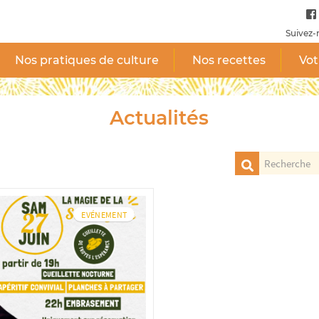
Suivez-
Nos pratiques de culture
Nos recettes
Vot
Actualités
EVÉNEMENT